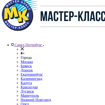
Санкт-Петербург
Города
Москва
Брянск
Донецк
Екатеринбург
Калининград
Калуга
Краснодар
Луганск
Мариуполь
Нижний Новгород
Орел