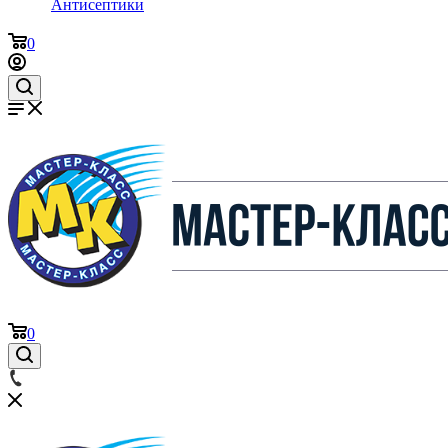
Антисептики
0
0