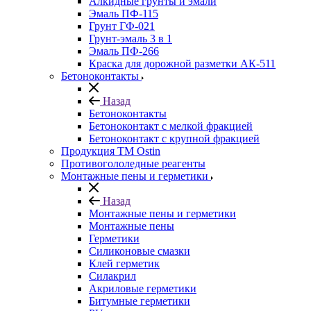
Алкидные грунты и эмали
Эмаль ПФ-115
Грунт ГФ-021
Грунт-эмаль 3 в 1
Эмаль ПФ-266
Краска для дорожной разметки АК-511
Бетоноконтакты
Назад
Бетоноконтакты
Бетоноконтакт с мелкой фракцией
Бетоноконтакт с крупной фракцией
Продукция ТМ Ostin
Противогололедные реагенты
Монтажные пены и герметики
Назад
Монтажные пены и герметики
Монтажные пены
Герметики
Силиконовые смазки
Клей герметик
Силакрил
Акриловые герметики
Битумные герметики