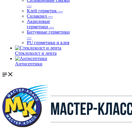
Силиконовые смазки
—
Клей герметик
—
Силакрил
—
Акриловые
герметики
—
Битумные герметики
—
PU герметики и клея
Стеклохолст и лента
Антисептики