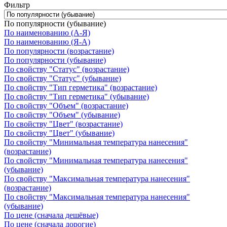
Фильтр
По популярности (убывание)
По наименованию (А-Я)
По наименованию (Я-А)
По популярности (возрастание)
По популярности (убывание)
По свойству "Статус" (возрастание)
По свойству "Статус" (убывание)
По свойству "Тип герметика" (возрастание)
По свойству "Тип герметика" (убывание)
По свойству "Объем" (возрастание)
По свойству "Объем" (убывание)
По свойству "Цвет" (возрастание)
По свойству "Цвет" (убывание)
По свойству "Минимальная температура нанесения"
(возрастание)
По свойству "Минимальная температура нанесения"
(убывание)
По свойству "Максимальная температура нанесения"
(возрастание)
По свойству "Максимальная температура нанесения"
(убывание)
По цене (сначала дешёвые)
По цене (сначала дорогие)