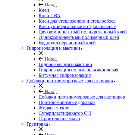
Назад
Клеи
Клеи ПВА
Клеи для стеклохолста и стеклообоев
Клеи универсальные и строительные
Двухкомпонентный полиуретановый клей
Однокомпонентный полимерный клей
Воднодисперсионный клей
Гидроизоляция и мастики
Назад
Гидроизоляция и мастики
Гидроизоляция полимерная акриловая
Битумная гидроизоляция
Добавки противоморозные для растворов
Назад
Добавки противоморозные для растворов
Противоморозные добавки
Жидкое стекло
Суперпластификатор С-3
Строительное мыло
Грунтовка
Назад