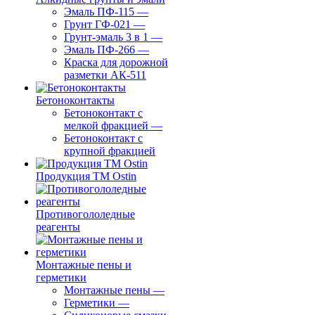
Эмаль ПФ-115
—
Грунт ГФ-021
—
Грунт-эмаль 3 в 1
—
Эмаль ПФ-266
—
Краска для дорожной
разметки АК-511
Бетоноконтакты
Бетоноконтакт с
мелкой фракцией
—
Бетоноконтакт с
крупной фракцией
Продукция ТМ Ostin
Противогололедные
реагенты
Монтажные пены и
герметики
Монтажные пены
—
Герметики
—