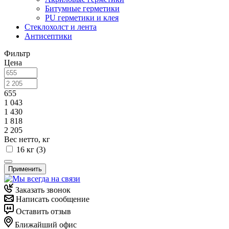
Битумные герметики
PU герметики и клея
Стеклохолст и лента
Антисептики
Фильтр
Цена
655
1 043
1 430
1 818
2 205
Вес нетто, кг
16 кг (
3
)
Применить
Заказать звонок
Написать сообщение
Оставить отзыв
Ближайший офис