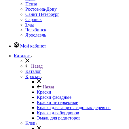
Пенза
Ростов-на-Дону
Санкт-Петербург
Саранск
Тула
Челябинск
Ярославль
Мой кабинет
Каталог
Назад
Каталог
Краски
Назад
Краски
Краски фасадные
Краски интерьерные
Краска для защиты садовых деревьев
⁠Краска для бордюров
Эмаль для радиаторов
Клеи