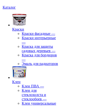
Каталог
Краски
Краски фасадные
—
Краски интерьерные
—
Краска для защиты
садовых деревьев
—
⁠Краска для бордюров
—
Эмаль для радиаторов
Клеи
Клеи ПВА
—
Клеи для
стеклохолста и
стеклообоев
—
Клеи универсальные