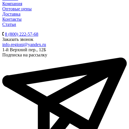
Компания
Оптовые цены
Доставка
Контакты
Статьи
8 (800) 222-57-68
Заказать звонок
info-regioni@yandex.ru
1-й Верхний пер., 12Б
Подписка на рассылку