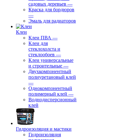
садовых деревьев
—
⁠Краска для бордюров
—
Эмаль для радиаторов
Клеи
Клеи ПВА
—
Клеи для
стеклохолста и
стеклообоев
—
Клеи универсальные
и строительные
—
Двухкомпонентный
полиуретановый клей
—
Однокомпонентный
полимерный клей
—
Воднодисперсионный
клей
Гидроизоляция и мастики
Гидроизоляция