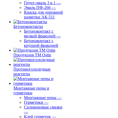
Грунт-эмаль 3 в 1
—
Эмаль ПФ-266
—
Краска для дорожной
разметки АК-511
Бетоноконтакты
Бетоноконтакт с
мелкой фракцией
—
Бетоноконтакт с
крупной фракцией
Продукция ТМ Ostin
Противогололедные
реагенты
Монтажные пены и
герметики
Монтажные пены
—
Герметики
—
Силиконовые смазки
—
Клей герметик
—