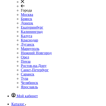
Города
Москва
Брянск
Донецк
Екатеринбург
Калининград
Калуга
Краснодар
Луганск
Мариуполь
Нижний Новгород
Орел
Пенза
Ростов-на-Дону
Санкт-Петербург
Саранск
Тула
Челябинск
Ярославль
Мой кабинет
Каталог