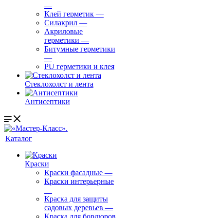
—
Клей герметик
—
Силакрил
—
Акриловые
герметики
—
Битумные герметики
—
PU герметики и клея
Стеклохолст и лента
Антисептики
Каталог
Краски
Краски фасадные
—
Краски интерьерные
—
Краска для защиты
садовых деревьев
—
⁠Краска для бордюров