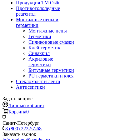
Продукция ТМ Ostin
Противогололедные
реагенты
Монтажные пены и
герметики
Монтажные пены
Герметики
Силиконовые смазки
Клей герметик
Силакрил
Акриловые
герметики
Битумные герметики
PU герметики и клея
Стеклохолст и лента
Антисептики
Задать вопрос
Личный кабинет
Корзина
0
Санкт-Петербург
8 (800) 222-57-68
Заказать звонок
info-regioni@yandex.ru