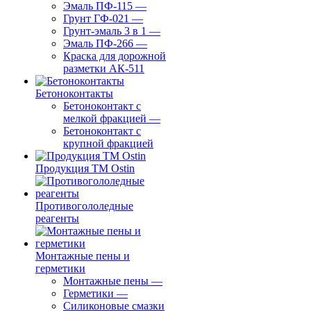
Эмаль ПФ-115
—
Грунт ГФ-021
—
Грунт-эмаль 3 в 1
—
Эмаль ПФ-266
—
Краска для дорожной
разметки АК-511
Бетоноконтакты
Бетоноконтакт с
мелкой фракцией
—
Бетоноконтакт с
крупной фракцией
Продукция ТМ Ostin
Противогололедные
реагенты
Монтажные пены и
герметики
Монтажные пены
—
Герметики
—
Силиконовые смазки