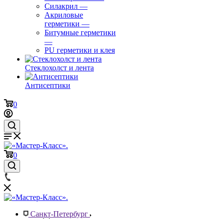
Силакрил
—
Акриловые
герметики
—
Битумные герметики
—
PU герметики и клея
Стеклохолст и лента
Антисептики
0
0
Санкт-Петербург