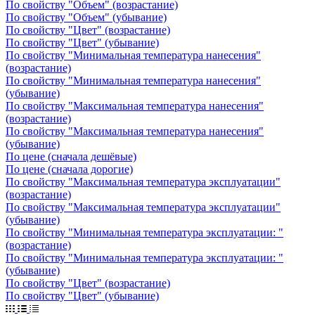
По свойству "Объем" (возрастание)
По свойству "Объем" (убывание)
По свойству "Цвет" (возрастание)
По свойству "Цвет" (убывание)
По свойству "Минимальная температура нанесения"
(возрастание)
По свойству "Минимальная температура нанесения"
(убывание)
По свойству "Максимальная температура нанесения"
(возрастание)
По свойству "Максимальная температура нанесения"
(убывание)
По цене (сначала дешёвые)
По цене (сначала дорогие)
По свойству "Максимальная температура эксплуатации"
(возрастание)
По свойству "Максимальная температура эксплуатации"
(убывание)
По свойству "Минимальная температура эксплуатации: "
(возрастание)
По свойству "Минимальная температура эксплуатации: "
(убывание)
По свойству "Цвет" (возрастание)
По свойству "Цвет" (убывание)