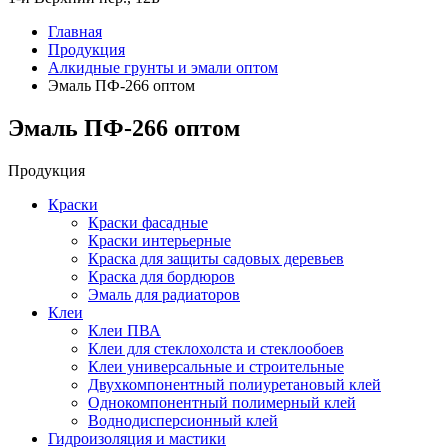
Главная
Продукция
Алкидные грунты и эмали оптом
Эмаль ПФ-266 оптом
Эмаль ПФ-266 оптом
Продукция
Краски
Краски фасадные
Краски интерьерные
Краска для защиты садовых деревьев
⁠Краска для бордюров
Эмаль для радиаторов
Клеи
Клеи ПВА
Клеи для стеклохолста и стеклообоев
Клеи универсальные и строительные
Двухкомпонентный полиуретановый клей
Однокомпонентный полимерный клей
Воднодисперсионный клей
Гидроизоляция и мастики