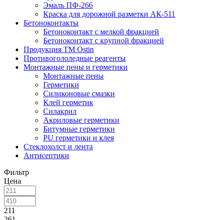
Эмаль ПФ-266
Краска для дорожной разметки АК-511
Бетоноконтакты
Бетоноконтакт с мелкой фракцией
Бетоноконтакт с крупной фракцией
Продукция ТМ Ostin
Противогололедные реагенты
Монтажные пены и герметики
Монтажные пены
Герметики
Силиконовые смазки
Клей герметик
Силакрил
Акриловые герметики
Битумные герметики
PU герметики и клея
Стеклохолст и лента
Антисептики
Фильтр
Цена
211
261