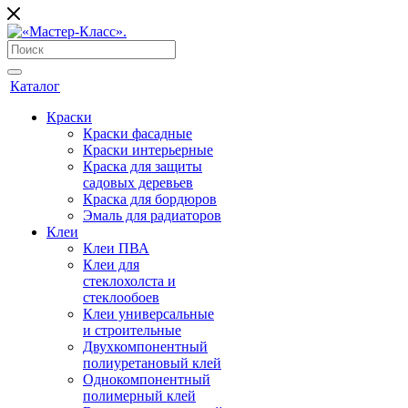
Каталог
Краски
Краски фасадные
Краски интерьерные
Краска для защиты
садовых деревьев
⁠Краска для бордюров
Эмаль для радиаторов
Клеи
Клеи ПВА
Клеи для
стеклохолста и
стеклообоев
Клеи универсальные
и строительные
Двухкомпонентный
полиуретановый клей
Однокомпонентный
полимерный клей