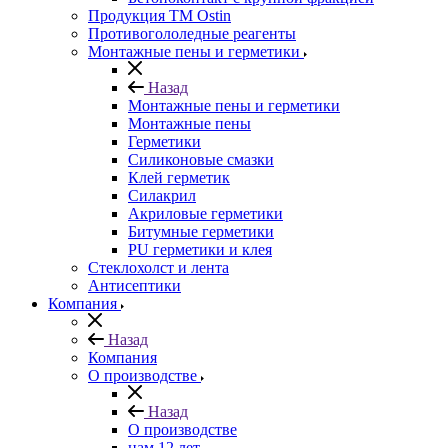
Продукция ТМ Ostin
Противогололедные реагенты
Монтажные пены и герметики
Назад
Монтажные пены и герметики
Монтажные пены
Герметики
Силиконовые смазки
Клей герметик
Силакрил
Акриловые герметики
Битумные герметики
PU герметики и клея
Стеклохолст и лента
Антисептики
Компания
Назад
Компания
О производстве
Назад
О производстве
нам 12 лет