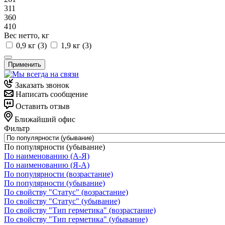
311
360
410
Вес нетто, кг
0,9 кг (
3
)
1,9 кг (
3
)
Применить
Заказать звонок
Написать сообщение
Оставить отзыв
Ближайший офис
Фильтр
По популярности (убывание)
По наименованию (А-Я)
По наименованию (Я-А)
По популярности (возрастание)
По популярности (убывание)
По свойству "Статус" (возрастание)
По свойству "Статус" (убывание)
По свойству "Тип герметика" (возрастание)
По свойству "Тип герметика" (убывание)