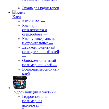
—
Эмаль для радиаторов
Клеи
Клеи ПВА
—
Клеи для
стеклохолста и
стеклообоев
—
Клеи универсальные
и строительные
—
Двухкомпонентный
полиуретановый клей
—
Однокомпонентный
полимерный клей
—
Воднодисперсионный
клей
Гидроизоляция и мастики
Гидроизоляция
полимерная
акриловая
—