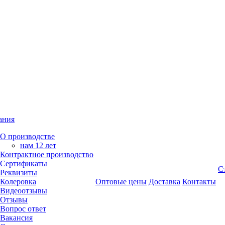
ания
О производстве
нам 12 лет
Контрактное производство
Сертификаты
С
Реквизиты
Колеровка
Оптовые цены
Доставка
Контакты
Видеоотзывы
Отзывы
Вопрос ответ
Вакансия